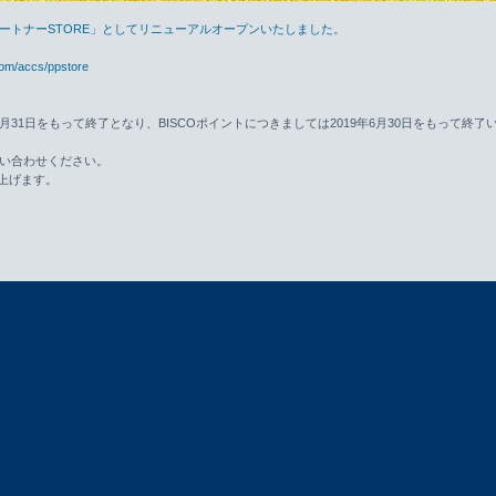
ロパートナーSTORE」としてリニューアルオープンいたしました。
com/accs/ppstore
年8月31日をもって終了となり、BISCOポイントにつきましては2019年6月30日をもって終了
い合わせください。
上げます。