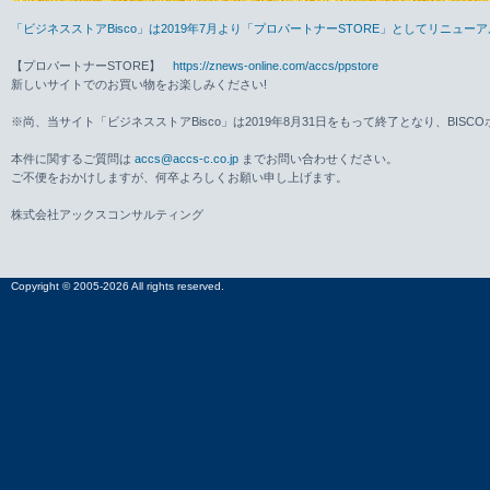
「ビジネスストアBisco」は2019年7月より「プロパートナーSTORE」としてリニュ
【プロパートナーSTORE】
https://znews-online.com/accs/ppstore
新しいサイトでのお買い物をお楽しみください!
※尚、当サイト「ビジネスストアBisco」は2019年8月31日をもって終了となり、BISC
本件に関するご質問は
accs@accs-c.co.jp
までお問い合わせください。
ご不便をおかけしますが、何卒よろしくお願い申し上げます。
株式会社アックスコンサルティング
Copyright © 2005-2026 All rights reserved.