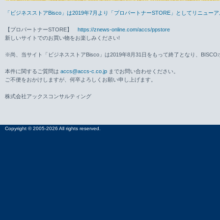
「ビジネスストアBisco」は2019年7月より「プロパートナーSTORE」としてリニュ
【プロパートナーSTORE】
https://znews-online.com/accs/ppstore
新しいサイトでのお買い物をお楽しみください!
※尚、当サイト「ビジネスストアBisco」は2019年8月31日をもって終了となり、BISC
本件に関するご質問は
accs@accs-c.co.jp
までお問い合わせください。
ご不便をおかけしますが、何卒よろしくお願い申し上げます。
株式会社アックスコンサルティング
Copyright © 2005-2026 All rights reserved.