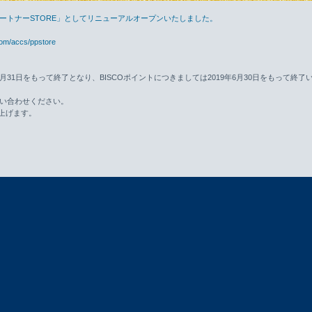
ロパートナーSTORE」としてリニューアルオープンいたしました。
com/accs/ppstore
年8月31日をもって終了となり、BISCOポイントにつきましては2019年6月30日をもって終了
い合わせください。
上げます。