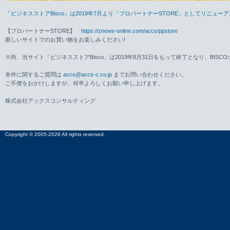
「ビジネスストアBisco」は2019年7月より「プロパートナーSTORE」としてリニュ
【プロパートナーSTORE】
https://znews-online.com/accs/ppstore
新しいサイトでのお買い物をお楽しみください!
※尚、当サイト「ビジネスストアBisco」は2019年8月31日をもって終了となり、BISC
本件に関するご質問は
accs@accs-c.co.jp
までお問い合わせください。
ご不便をおかけしますが、何卒よろしくお願い申し上げます。
株式会社アックスコンサルティング
Copyright © 2005-2026 All rights reserved.