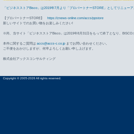
「ビジネスストアBisco」は2019年7月より「プロパートナーSTORE」としてリニュ
【プロパートナーSTORE】
https://znews-online.com/accs/ppstore
新しいサイトでのお買い物をお楽しみください!
※尚、当サイト「ビジネスストアBisco」は2019年8月31日をもって終了となり、BISC
本件に関するご質問は
accs@accs-c.co.jp
までお問い合わせください。
ご不便をおかけしますが、何卒よろしくお願い申し上げます。
株式会社アックスコンサルティング
Copyright © 2005-2026 All rights reserved.