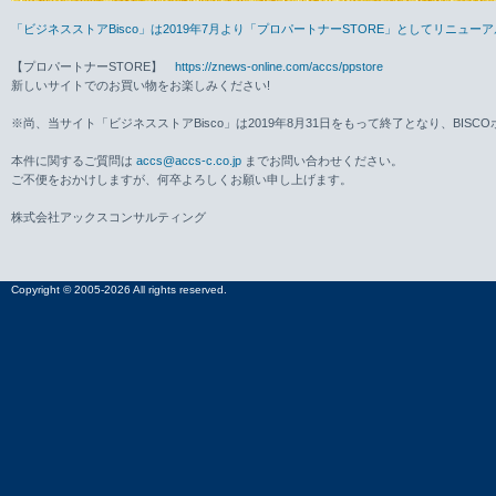
「ビジネスストアBisco」は2019年7月より「プロパートナーSTORE」としてリニュ
【プロパートナーSTORE】
https://znews-online.com/accs/ppstore
新しいサイトでのお買い物をお楽しみください!
※尚、当サイト「ビジネスストアBisco」は2019年8月31日をもって終了となり、BISC
本件に関するご質問は
accs@accs-c.co.jp
までお問い合わせください。
ご不便をおかけしますが、何卒よろしくお願い申し上げます。
株式会社アックスコンサルティング
Copyright © 2005-2026 All rights reserved.