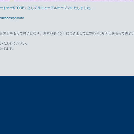
ロパートナーSTORE」としてリニューアルオープンいたしました。
com/accs/ppstore
年8月31日をもって終了となり、BISCOポイントにつきましては2019年6月30日をもって終了
い合わせください。
上げます。