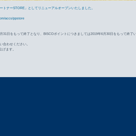
ロパートナーSTORE」としてリニューアルオープンいたしました。
com/accs/ppstore
年8月31日をもって終了となり、BISCOポイントにつきましては2019年6月30日をもって終了
い合わせください。
上げます。