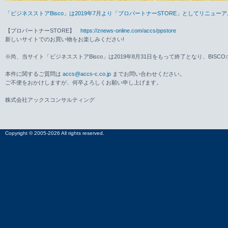
「ビジネスストアBisco」は2019年7月より「プロパートナーSTORE」としてリニュ
【プロパートナーSTORE】
https://znews-online.com/accs/ppstore
新しいサイトでのお買い物をお楽しみください!
※尚、当サイト「ビジネスストアBisco」は2019年8月31日をもって終了となり、BISC
本件に関するご質問は
accs@accs-c.co.jp
までお問い合わせください。
ご不便をおかけしますが、何卒よろしくお願い申し上げます。
株式会社アックスコンサルティング
Copyright © 2005-2026 All rights reserved.